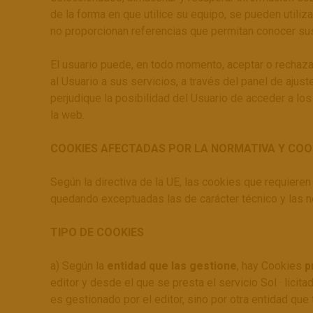
de la forma en que utilice su equipo, se pueden utili
no proporcionan referencias que permitan conocer su
El usuario puede, en todo momento, aceptar o rechaza
al Usuario a sus servicios, a través del panel de aj
perjudique la posibilidad del Usuario de acceder a l
la web.
COOKIES AFECTADAS POR LA NORMATIVA Y COO
Según la directiva de la UE, las cookies que requieren 
quedando exceptuadas las de carácter técnico y las n
TIPO DE COOKIES
a) Según la
entidad que las gestione
, hay Cookies
p
editor y desde el que se presta el servicio Sol · licita
es gestionado por el editor, sino por otra entidad que