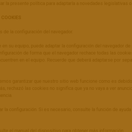
r la presente política para adaptarla a novedades legislativas o
E COOKIES
és de la configuración del navegador.
 en su equipo, puede adaptar la configuración del navegador de
nfiguración de forma que el navegador rechace todas las cookie
ncuentren en el equipo. Recuerde que deberá adaptarse por sepa
remos garantizar que nuestro sitio web funcione como es debido.
s, rechazó las cookies no significa que ya no vaya a ver anunci
uencia.
 la configuración. Si es necesario, consulte la función de ayuda
sulte el manual del dispositivo para obtener más información.