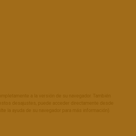
ompletamente a la versión de su navegador. También
r estos desajustes, puede acceder directamente desde
ulte la ayuda de su navegador para más información).