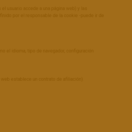
 el usuario accede a una página web) y las
inido por el responsable de la cookie -puede ir de
mo el idioma, tipo de navegador, configuración
web establece un contrato de afiliación).