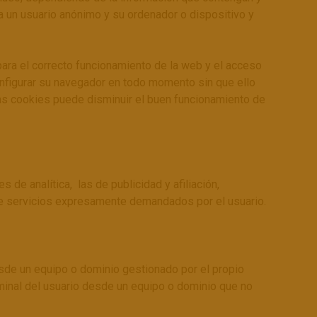
 a un usuario anónimo y su ordenador o dispositivo y
ara el correcto funcionamiento de la web y el acceso
onfigurar su navegador en todo momento sin que ello
las cookies puede disminuir el buen funcionamiento de
 de analítica, las de publicidad y afiliación,
 de servicios expresamente demandados por el usuario.
esde un equipo o dominio gestionado por el propio
rminal del usuario desde un equipo o dominio que no